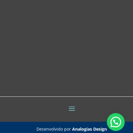
Desenvolvido por
Analogias Design