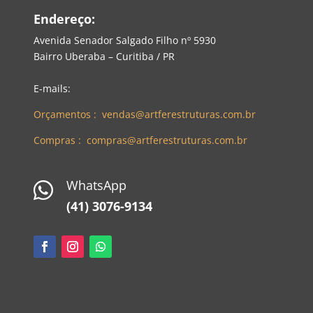
Endereço:
Avenida Senador Salgado Filho nº 5930
Bairro Uberaba – Curitiba / PR
E-mails:
Orçamentos : vendas@artferestruturas.com.br
Compras : compras@artferestruturas.com.br
WhatsApp

(41) 3076-9134